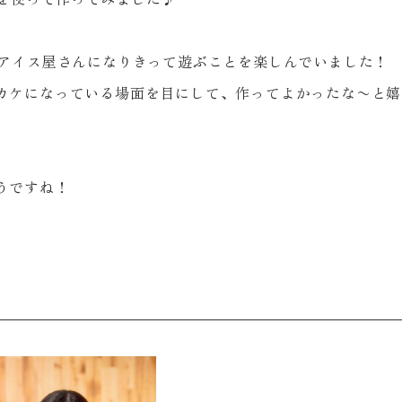
とアイス屋さんになりきって遊ぶことを楽しんでいました！
カケになっている場面を目にして、作ってよかったな〜と嬉
うですね！