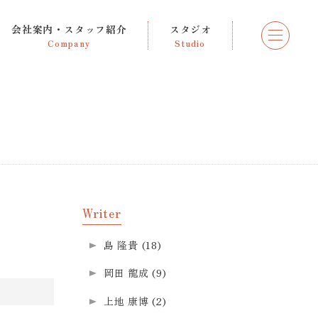
会社案内・スタッフ紹介
スタジオ
Company
Studio
Writer
島 隆貴
(18)
岡田 龍成
(9)
上地 康博
(2)