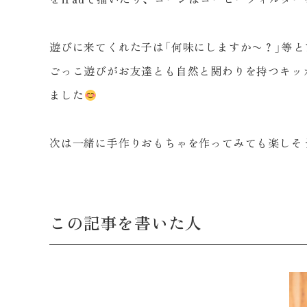
遊びに来てくれた子は「何味にしますか〜？」等
ごっこ遊びがお友達とも自然と関わりを持つキッ
ました
次は一緒に手作りおもちゃを作ってみても楽しそ
この記事を書いた人