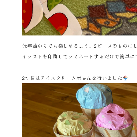
低年齢からでも楽しめるよう、
2
ピースのものに
イラストを印刷してラミネートするだけで簡単に
2
つ目はアイスクリーム屋さんを行いました