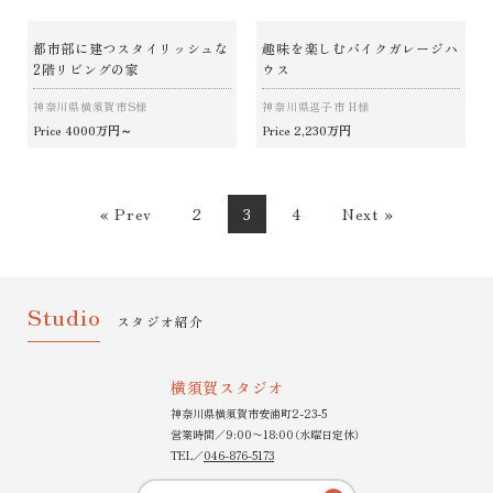
都市部に建つスタイリッシュな
趣味を楽しむバイクガレージハ
2階リビングの家
ウス
神奈川県横須賀市S様
神奈川県逗子市 H様
4000万円～
2,230万円
Price
Price
« Prev
2
3
4
Next »
Studio
スタジオ紹介
横須賀スタジオ
神奈川県横須賀市安浦町2-23-5
営業時間／9:00〜18:00（水曜日定休）
TEL／
046-876-5173