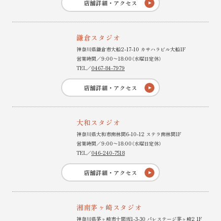
店舗詳細・アクセス
鎌倉スタジオ
神奈川県鎌倉市大船2-17-10 カサハラビル大船1F
営業時間／9:00〜18:00（水曜日定休）
TEL／
0467-84-7979
店舗詳細・アクセス
大和スタジオ
神奈川県大和市南林間6-10-12 ステラ南林間1F
営業時間／9:00〜18:00（水曜日定休）
TEL／
046-240-7518
店舗詳細・アクセス
湘南茅ヶ崎スタジオ
神奈川県茅ヶ崎市十間坂1-3-30 パレステージ茅ヶ崎2 1F